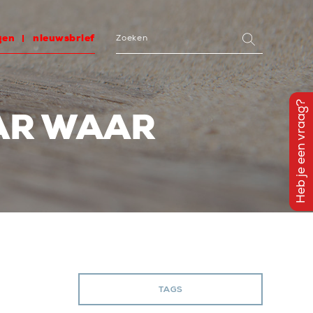
gen
nieuwsbrief
Heb je een vraag?
AAR WAAR
TAGS