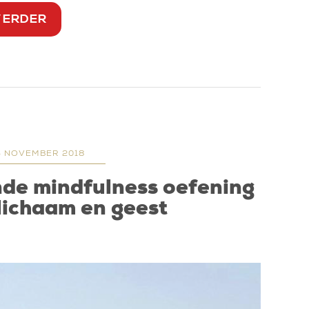
VERDER
5 NOVEMBER 2018
nde mindfulness oefening
 lichaam en geest