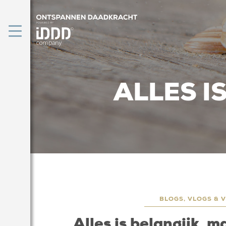
ALLES I
BLOGS, VLOGS & V
Alles is belangijk, 