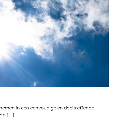
enemen in een eenvoudige en doeltreffende
 op […]