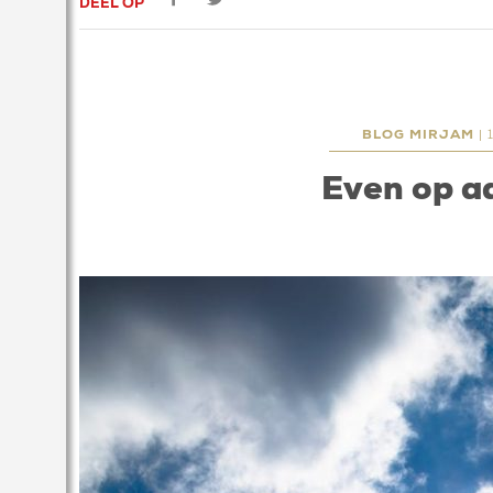
DEEL OP
BLOG MIRJAM
| 
Even op 