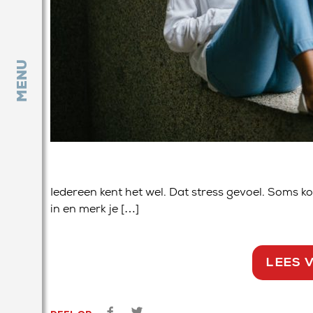
MENU
Iedereen kent het wel. Dat stress gevoel. Soms ko
in en merk je […]
LEES 