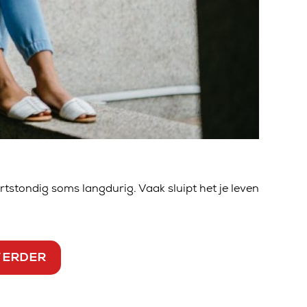
rtstondig soms langdurig. Vaak sluipt het je leven
VERDER