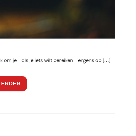
k om je – als je iets wilt bereiken – ergens op […]
VERDER