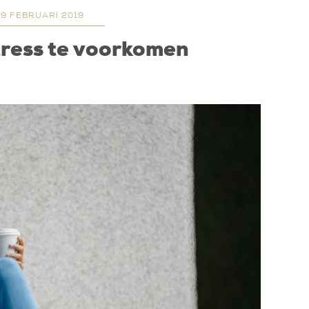
19 FEBRUARI 2019
ress te voorkomen