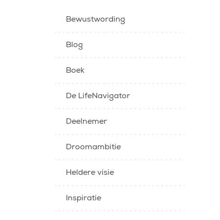
Bewustwording
Blog
Boek
De LifeNavigator
Deelnemer
Droomambitie
Heldere visie
Inspiratie