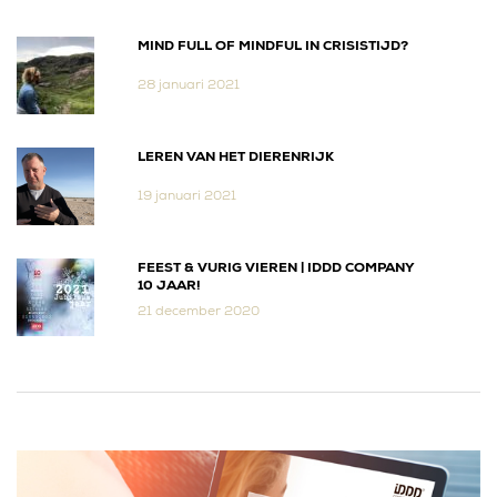
MIND FULL OF MINDFUL IN CRISISTIJD?
28 januari 2021
LEREN VAN HET DIERENRIJK
19 januari 2021
FEEST & VURIG VIEREN | IDDD COMPANY
10 JAAR!
21 december 2020