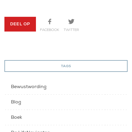
DEEL OP
FACEBOOK
TWITTER
TAGS
Bewustwording
Blog
Boek