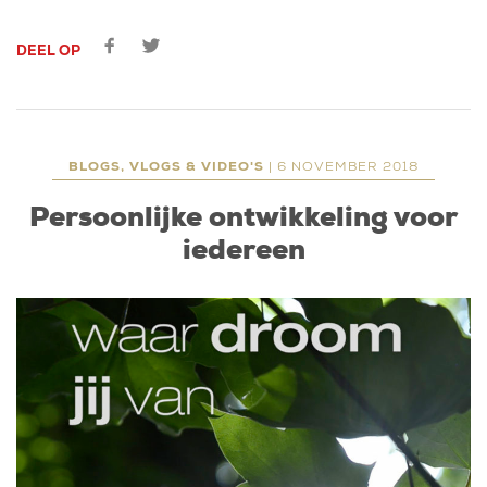
DEEL OP
BLOGS, VLOGS & VIDEO'S
| 6 NOVEMBER 2018
Persoonlijke ontwikkeling voor
iedereen