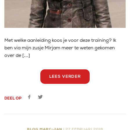
Met welke aanleiding koos je voor deze training? Ik
ben via mijn zusje Mirjam meer te weten gekomen
over de […]
LEES VERDER
DEEL OP
BLOG MARC-JAN
| 27 FEBRUARI 2018