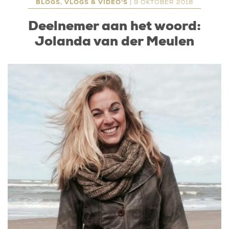
BLOGS, VLOGS & VIDEO'S
| 9 OKTOBER 2018
Deelnemer aan het woord:
Jolanda van der Meulen