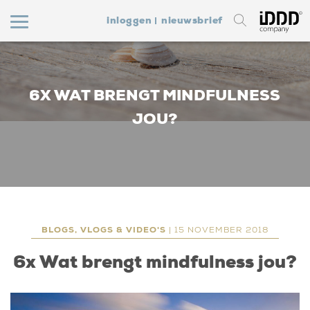
inloggen
nieuwsbrief
6X WAT BRENGT MINDFULNESS
JOU?
BLOGS, VLOGS & VIDEO'S
| 15 NOVEMBER 2018
6x Wat brengt mindfulness jou?