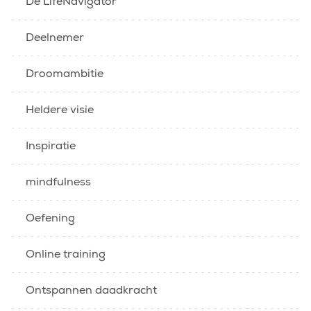
De LifeNavigator
Deelnemer
Droomambitie
Heldere visie
Inspiratie
mindfulness
Oefening
Online training
Ontspannen daadkracht