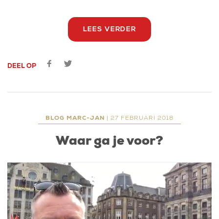
LEES VERDER
DEEL OP
BLOG MARC-JAN
| 27 FEBRUARI 2018
Waar ga je voor?