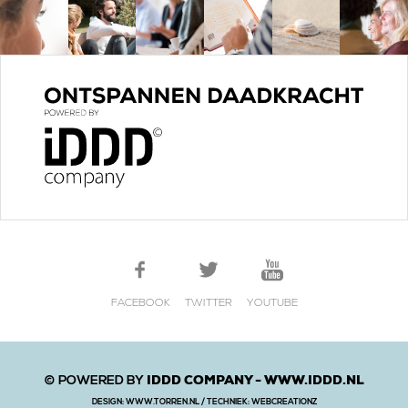
FACEBOOK
TWITTER
YOUTUBE
IDDD COMPANY -
WWW.IDDD.NL
© POWERED BY
DESIGN:
WWW.TORREN.NL
/ TECHNIEK:
WEBCREATIONZ