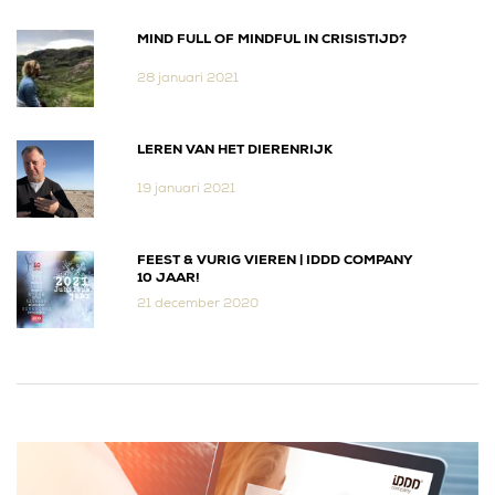
MIND FULL OF MINDFUL IN CRISISTIJD?
28 januari 2021
LEREN VAN HET DIERENRIJK
19 januari 2021
FEEST & VURIG VIEREN | IDDD COMPANY
10 JAAR!
21 december 2020