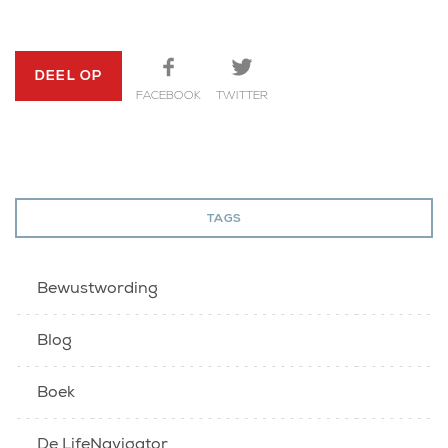
DEEL OP
FACEBOOK
TWITTER
TAGS
Bewustwording
Blog
Boek
De LifeNavigator