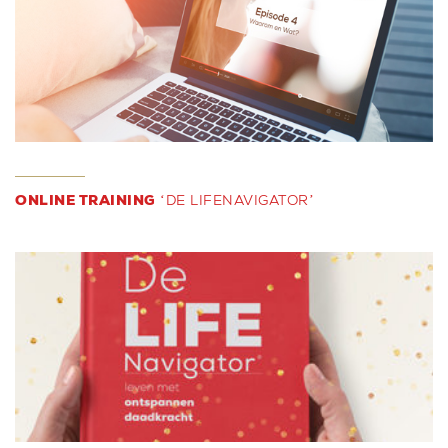
ONLINE TRAINING
‘DE LIFENAVIGATOR’