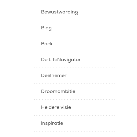
Bewustwording
Blog
Boek
De LifeNavigator
Deelnemer
Droomambitie
Heldere visie
Inspiratie