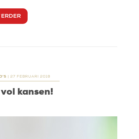
VERDER
O'S
| 27 FEBRUARI 2018
 vol kansen!