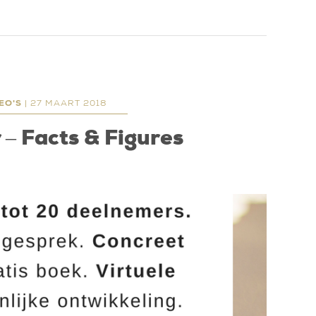
EO'S
| 27 MAART 2018
 – Facts & Figures