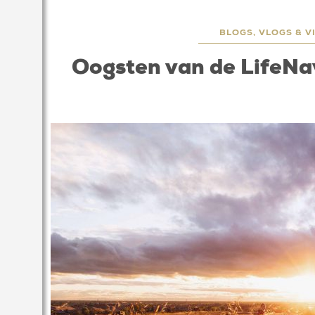
BLOGS, VLOGS & V
Oogsten van de LifeNa