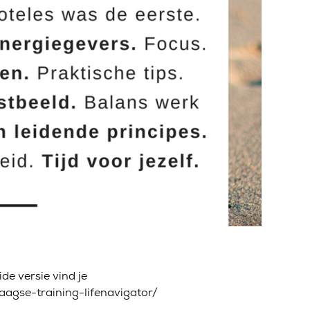
ide versie vind je
aagse-training-lifenavigator/