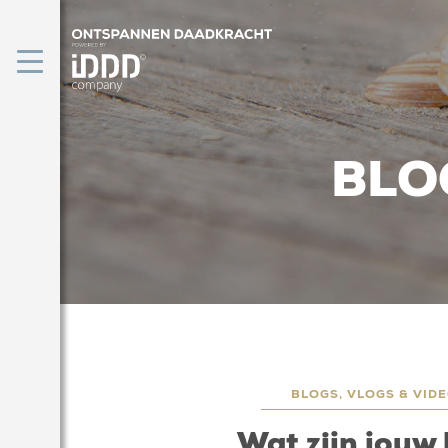
BLO
BLOGS, VLOGS & VIDE
Wat zijn jou