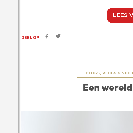
LEES 
DEEL OP
BLOGS, VLOGS & VIDE
Een wereld