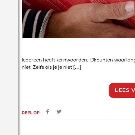
Iedereen heeft kernwaarden. IJkpunten waarlangs
niet. Zelfs als je je niet […]
LEES 
DEEL OP