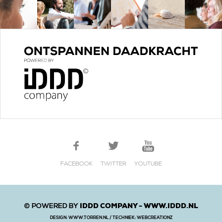
FACEBOOK
TWITTER
YOUTUBE
IDDD COMPANY -
WWW.IDDD.NL
© POWERED BY
DESIGN:
WWW.TORREN.NL
/ TECHNIEK:
WEBCREATIONZ