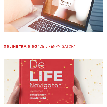
ONLINE TRAINING
‘DE LIFENAVIGATOR’