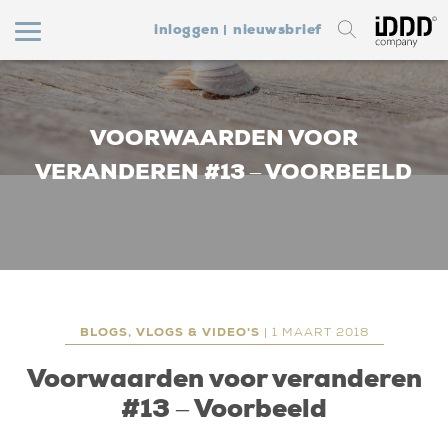
inloggen
nieuwsbrief
VOORWAARDEN VOOR
VERANDEREN #13 – VOORBEELD
BLOGS, VLOGS & VIDEO'S
| 1 MAART 2018
Voorwaarden voor veranderen
#13 – Voorbeeld