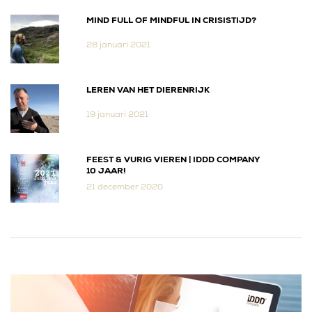
MIND FULL OF MINDFUL IN CRISISTIJD?
28 januari 2021
LEREN VAN HET DIERENRIJK
19 januari 2021
FEEST & VURIG VIEREN | IDDD COMPANY
10 JAAR!
21 december 2020