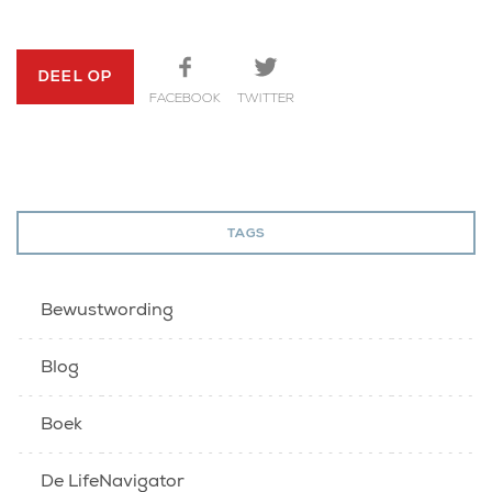
DEEL OP
FACEBOOK
TWITTER
TAGS
Bewustwording
Blog
Boek
De LifeNavigator