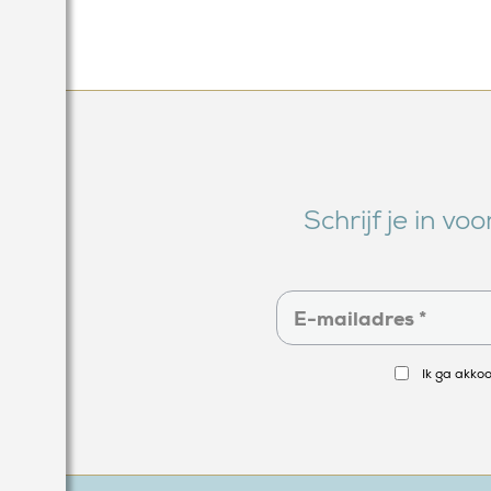
Schrijf je in v
Ik ga akko