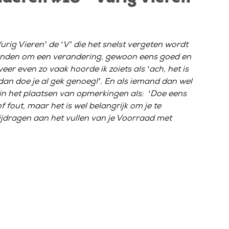
rig Vieren’ de ‘V’ die het snelst vergeten wordt
ek vinden om een verandering, gewoon eens goed en
eer even zo vaak hoorde ik zoiets als ‘ach, het is
an doe je al gek genoeg!’. En als iemand dan wel
ed in het plaatsen van opmerkingen als: ‘Doe eens
f fout, maar het is wel belangrijk om je te
ijdragen aan het vullen van je Voorraad met