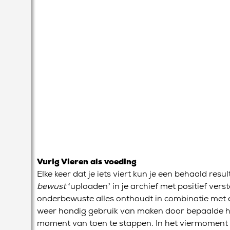
Vurig Vieren als voeding
Elke keer dat je iets viert kun je een behaald re
bewust
‘uploaden’ in je archief met positief vers
onderbewuste alles onthoudt in combinatie met e
weer handig gebruik van maken door bepaalde he
moment van toen te stappen. In het viermoment b