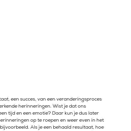
sultaat, een succes, van een veranderingsproces
terkende herinneringen. Wist je dat ons
en tijd en een emotie? Daar kun je dus later
rinneringen op te roepen en weer even in het
ijvoorbeeld. Als je een behaald resultaat, hoe