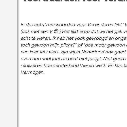
In de reeks Voorwaarden voor Veranderen lijkt ‘Vu
(ook met een V 😉 ) Het lijkt erop dat wij het g
echt te vieren. Ik heb het vaak gevraagd en ongev
toch gewoon mijn plicht?’ of ‘doe maar gewoon d
een keer iets viert, zijn wij in Nederland ook go
even normaal joh! Je bent niet jarig.’. Niet goed o
realiseren hoe versterkend Vieren werk. En kan b
Vermogen.