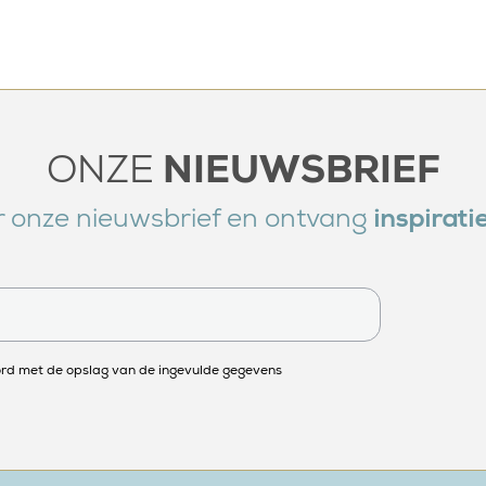
ONZE
NIEUWSBRIEF
oor onze nieuwsbrief en ontvang
inspirati
ord met de opslag van de ingevulde gegevens