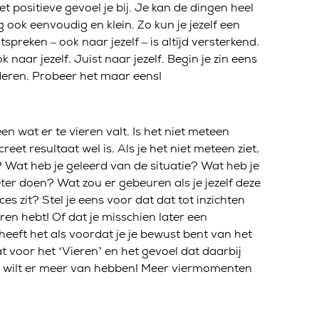
het positieve gevoel je bij. Je kan de dingen heel
ook eenvoudig en klein. Zo kun je jezelf een
reken – ook naar jezelf – is altijd versterkend.
 naar jezelf. Juist naar jezelf. Begin je zin eens
deren. Probeer het maar eens!
en wat er te vieren valt. Is het niet meteen
reet resultaat wel is. Als je het niet meteen ziet,
? Wat heb je geleerd van de situatie? Wat heb je
er doen? Wat zou er gebeuren als je jezelf deze
es zit? Stel je eens voor dat dat tot inzichten
vieren hebt! Of dat je misschien later een
t heeft het als voordat je je bewust bent van het
t voor het ‘Vieren’ en het gevoel dat daarbij
 je wilt er meer van hebben! Meer viermomenten