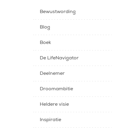
Bewustwording
Blog
Boek
De LifeNavigator
Deelnemer
Droomambitie
Heldere visie
Inspiratie