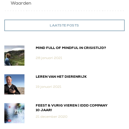
Waarden
LAATSTE POSTS
MIND FULL OF MINDFUL IN CRISISTIJD?
28 januari 2021
LEREN VAN HET DIERENRIJK
19 januari 2021
FEEST & VURIG VIEREN | IDDD COMPANY
10 JAAR!
21 december 2020