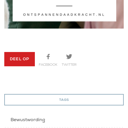
DEEL OP
FACEBOOK
TWITTER
TAGS
Bewustwording