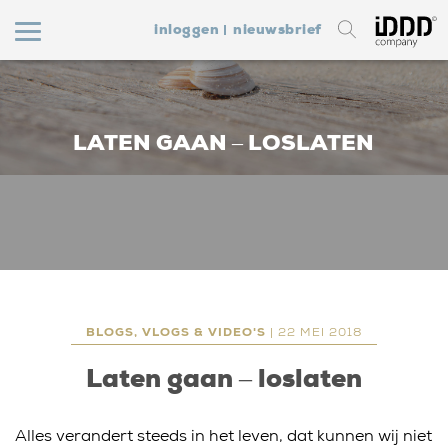
inloggen
nieuwsbrief
LATEN GAAN – LOSLATEN
BLOGS, VLOGS & VIDEO'S
| 22 MEI 2018
Laten gaan – loslaten
Alles verandert steeds in het leven, dat kunnen wij niet