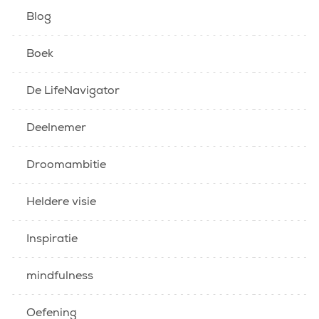
Blog
Boek
De LifeNavigator
Deelnemer
Droomambitie
Heldere visie
Inspiratie
mindfulness
Oefening