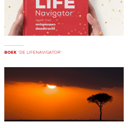
BOEK
‘DE LIFENAVIGATOR’