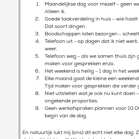
Maandelijkse dag voor mezelf – geen we
Alleen ik.
Goede taakverdeling in huis – wie haalt 
Dat soort dingen.
Boodschappen laten bezorgen – scheelt e
Telefoon uit – op dagen dat ik niet wer
weer.
Telefoon weg – als we samen thuis zijn 
maken voor gesprekken enzo.
Het weekend is heilig – 1 dag in het we
Elke maand gaat de kleine een weekend 
Tijd maken voor gesprekken die verder g
Niet uitstellen wat je ook nu kunt doen –
ongekende proporties.
Geen werkafspraken plannen voor 10.00 
begin van de dag.
En natuurlijk lukt mij (ons) dit echt niet elke dag