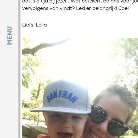
dat is altijd bij jezelf. Wat betekent balans voor j
vervolgens van vindt? Lekker belangrijk! Joe!
Liefs, Leila
MENU