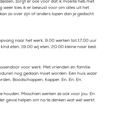
 dealen, zorgt er ook voor dat ik moeite heb met
ag weer kies ik er bewust voor om alles uit het
 kan zo over zijn of anders lopen dan je gedacht
ropvang naar het werk, 9.00 werken tot 17.00 uur
 kind eten, 19.00 wij eten, 20.00 kleine naar bed,
tussendoor voor werk. Met vrienden en familie.
vonduren nog gedaan moet worden. Een huis waar
orden. Boodschappen. Kapper. En. En. En.
 te houden. Misschien werken ze ook voor jou. En
 ieder geval helpen om na te denken wat wel werkt