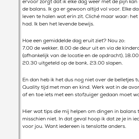
ervoor zorgt dat ik elke dag weer met de pijn kan
de balans. Ik ga er gewoon altijd vol voor. Elke d
leven te halen wat erin zit. Cliché maar waar: het
had. Ik ben het levende bewijs.
Hoe een gemiddelde dag eruit ziet? Nou zo:
7.00 de wekker, 8.00 de deur uit en via de kinde
(afhankelijk van de locatie en de opdracht), 18.00
20.30 uitgeteld op de bank, 23.00 slapen.
En dan heb ik het dus nog niet over de belletjes 
Quality tijd met man en kind. Werk wat in de a
af en toe iets met een stofzuiger gedaan moet w
Hier wat tips die mij helpen om dingen in balans
misschien niet. In dat geval hoop ik dat ze je in
voor jou. Want iedereen is tenslotte anders.