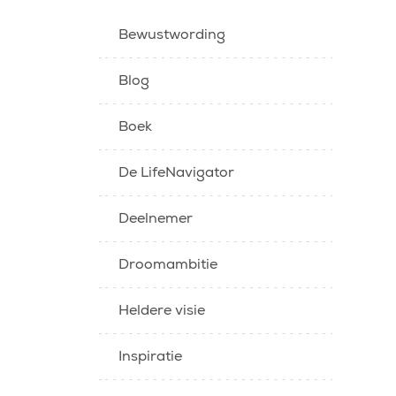
Bewustwording
Blog
Boek
De LifeNavigator
Deelnemer
Droomambitie
Heldere visie
Inspiratie