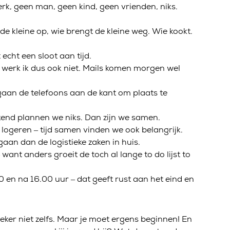
rk, geen man, geen kind, geen vrienden, niks.
de kleine op, wie brengt de kleine weg. Wie kookt.
cht een sloot aan tijd.
k, werk ik dus ook niet. Mails komen morgen wel
gaan de telefoons aan de kant om plaats te
ekend plannen we niks. Dan zijn we samen.
logeren – tijd samen vinden we ook belangrijk.
aan dan de logistieke zaken in huis.
 want anders groeit de toch al lange to do lijst to
en na 16.00 uur – dat geeft rust aan het eind en
. Zeker niet zelfs. Maar je moet ergens beginnen! En