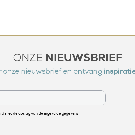
ONZE
NIEUWSBRIEF
oor onze nieuwsbrief en ontvang
inspirati
ord met de opslag van de ingevulde gegevens