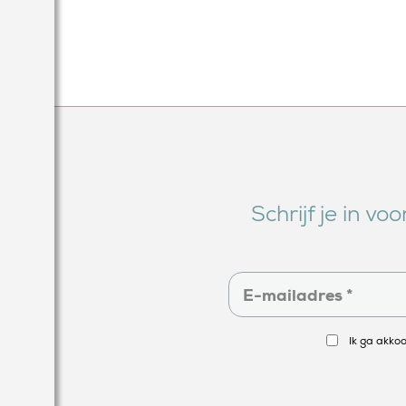
Schrijf je in v
Ik ga akko