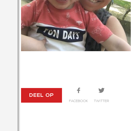
DEEL OP
FACEBOOK
TWITTER