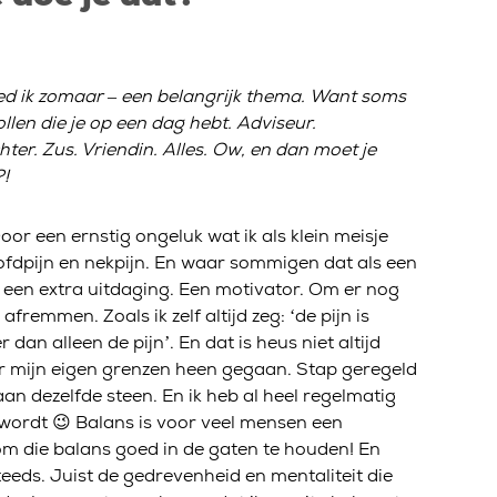
oed ik zomaar – een belangrijk thema. Want soms
ollen die je op een dag hebt. Adviseur.
r. Zus. Vriendin. Alles. Ow, en dan moet je
?!
or een ernstig ongeluk wat ik als klein meisje
ofdpijn en nekpijn. En waar sommigen dat als een
s een extra uitdaging. Een motivator. Om er nog
fremmen. Zoals ik zelf altijd zeg: ‘de pijn is
dan alleen de pijn’. En dat is heus niet altijd
er mijn eigen grenzen heen gegaan. Stap geregeld
an dezelfde steen. En ik heb al heel regelmatig
 wordt 😉 Balans is voor veel mensen een
 om die balans goed in de gaten te houden! En
 steeds. Juist de gedrevenheid en mentaliteit die