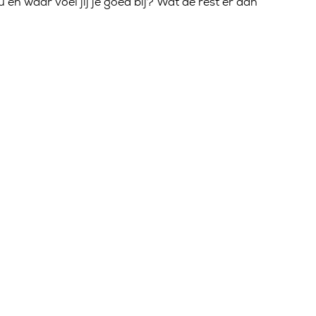
ou en waar voel jij je goed bij? Wat de rest er dan