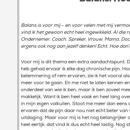
Balans is voor mij – en voor velen met mij verm
vind ik het gewoon echt heel ingewikkeld. Al die r
Ondernemer. Coach. Spreker. Vrouw. Mama. Dochte
ergens ook nog aan jezelf denken! Echt. Hoe dan
Voor mij is dit thema een extra aandachtspunt. Do
heb gehad ervaar ik elke dag chronische pijn. Ho
belemmering of rem ervaren, zie ik het vooral al
meer voor te gaan. En me niet te laten kennen en a
onderdeel van wie ik ben, maar ik ben zoveel meer 
makkelijk. Want ik ben heel vaak en heel lang ov
in mijn eigen valkuilen. Stoot me meer dan eens a
ervaren dat de pijn daar nou niet echt beter van
uitdaging. Maar voor mij is het nog belangrijker
heel eerlijk: dat vind ik dus echt heel lastig. Nog