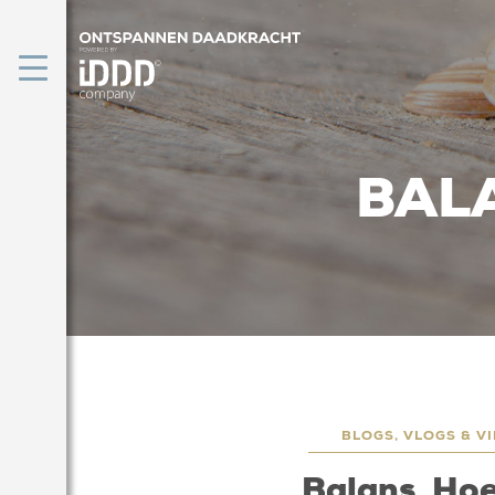
BALA
BLOGS, VLOGS & VI
Balans. Hoe