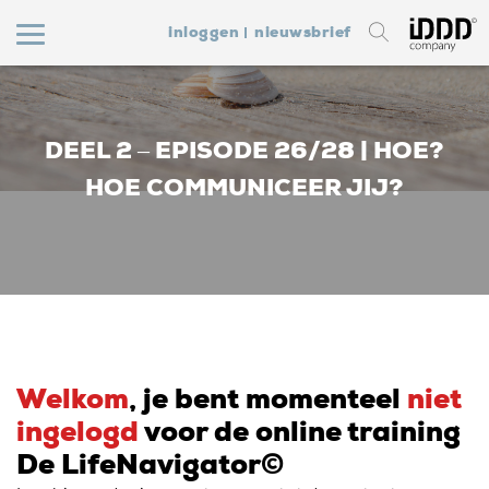
inloggen
nieuwsbrief
DEEL 2 – EPISODE 26/28 | HOE?
HOE COMMUNICEER JIJ?
Welkom
, je bent momenteel
niet
ingelogd
voor de online training
De LifeNavigator©