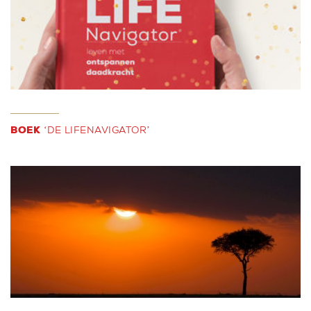
BOEK
‘DE LIFENAVIGATOR’