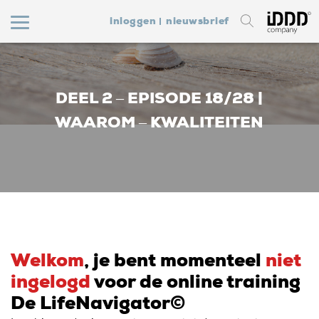
inloggen
nieuwsbrief
DEEL 2 – EPISODE 18/28 |
WAAROM – KWALITEITEN
Welkom
, je bent momenteel
niet
ingelogd
voor de online training
De LifeNavigator©