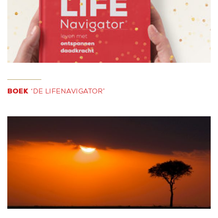
BOEK
‘DE LIFENAVIGATOR’